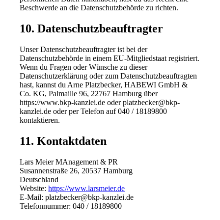
Beschwerde an die Datenschutzbehörde zu richten.
10. Datenschutzbeauftragter
Unser Datenschutzbeauftragter ist bei der
Datenschutzbehörde in einem EU-Mitgliedstaat registriert.
Wenn du Fragen oder Wünsche zu dieser
Datenschutzerklärung oder zum Datenschutzbeauftragten
hast, kannst du Arne Platzbecker, HABEWI GmbH &
Co. KG, Palmaille 96, 22767 Hamburg über
https://www.bkp-kanzlei.de oder platzbecker@bkp-
kanzlei.de oder per Telefon auf 040 / 18189800
kontaktieren.
11. Kontaktdaten
Lars Meier MAnagement & PR
Susannenstraße 26, 20537 Hamburg
Deutschland
Website:
https://www.larsmeier.de
E-Mail: platzbecker@bkp-kanzlei.de
Telefonnummer: 040 / 18189800