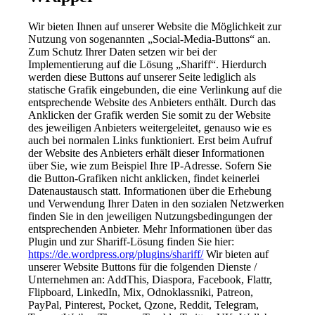
Wir bieten Ihnen auf unserer Website die Möglichkeit zur
Nutzung von sogenannten „Social-Media-Buttons“ an.
Zum Schutz Ihrer Daten setzen wir bei der
Implementierung auf die Lösung „Shariff“. Hierdurch
werden diese Buttons auf unserer Seite lediglich als
statische Grafik eingebunden, die eine Verlinkung auf die
entsprechende Website des Anbieters enthält. Durch das
Anklicken der Grafik werden Sie somit zu der Website
des jeweiligen Anbieters weitergeleitet, genauso wie es
auch bei normalen Links funktioniert. Erst beim Aufruf
der Website des Anbieters erhält dieser Informationen
über Sie, wie zum Beispiel Ihre IP-Adresse. Sofern Sie
die Button-Grafiken nicht anklicken, findet keinerlei
Datenaustausch statt. Informationen über die Erhebung
und Verwendung Ihrer Daten in den sozialen Netzwerken
finden Sie in den jeweiligen Nutzungsbedingungen der
entsprechenden Anbieter. Mehr Informationen über das
Plugin und zur Shariff-Lösung finden Sie hier:
https://de.wordpress.org/plugins/shariff/
Wir bieten auf
unserer Website Buttons für die folgenden Dienste /
Unternehmen an: AddThis, Diaspora, Facebook, Flattr,
Flipboard, LinkedIn, Mix, Odnoklassniki, Patreon,
PayPal, Pinterest, Pocket, Qzone, Reddit, Telegram,